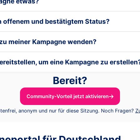
pagne etwas?
n offenem und bestätigtem Status?
n zu meiner Kampagne wenden?
reitstellen, um eine Kampagne zu erstellen
Bereit?
Community-Vorteil jetzt aktivieren
tenfrei, anonym und nur für diese Sitzung. Noch Fragen?
Z
ineportal für Deutschland