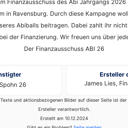
vom Finanzausschuss des Abi Jahrgangs 2026
 in Ravensburg. Durch diese Kampagne woll
eres Abiballs beitragen. Dabei zahlt ihr nicht
bei der Finanzierung. Wir freuen uns über jed
Der Finanzausschuss ABI 26
stigter
Ersteller 
James Lies, Fi
 Spohn 26
Texte und aktionsbezogenen Bilder auf dieser Seite ist d
Ersteller verantwortlich.
Erstellt am 10.12.2024
Gibt es ein Problem?
Seite melden