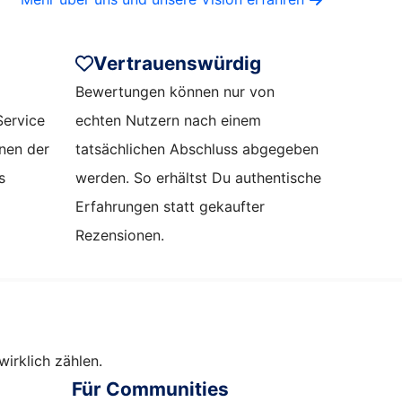
Vertrauenswürdig
Bewertungen können nur von
Service
echten Nutzern nach einem
onen der
tatsächlichen Abschluss abgegeben
s
werden. So erhältst Du authentische
Erfahrungen statt gekaufter
Rezensionen.
irklich zählen.
Für Communities