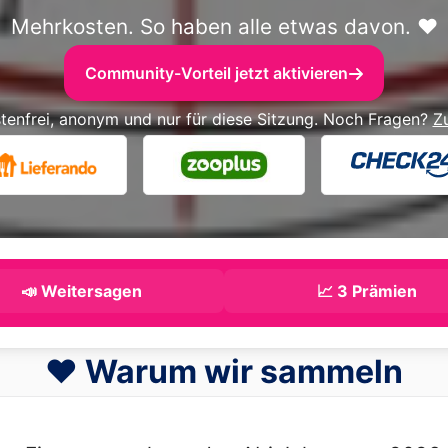
Mehrkosten. So haben alle etwas davon. ❤️
Community-Vorteil jetzt aktivieren
tenfrei, anonym und nur für diese Sitzung. Noch Fragen?
Z
📣 Weitersagen
📈 3 Prämien
❤️ Warum wir sammeln