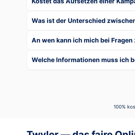
Kostet das Aufsetzen einer Kam
Was ist der Unterschied zwische
An wen kann ich mich bei Frage
Welche Informationen muss ich be
100% kos
Twyler — das faire Onl