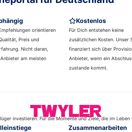
bhängig
Kostenlos
Empfehlungen orientieren
Für Dich entstehen keine
Qualität, Preis und
zusätzlichen Kosten. Unser 
fahrung. Nicht daran,
finanziert sich über Provisi
 Anbieter am meisten
Anbieter, wenn ein Abschlus
zustande kommt.
lüger investieren. Für die Momente und Ziele, die im Leben w
leinstiege
Zusammenarbeiten