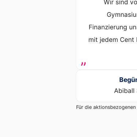
Wir sind 
Gymnasium
Finanzierung uns
mit jedem Cent 
„
Begün
Abiball
Für die aktionsbezogenen 