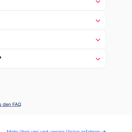
?
u den FAQ
Mehr über uns und unsere Vision erfahren