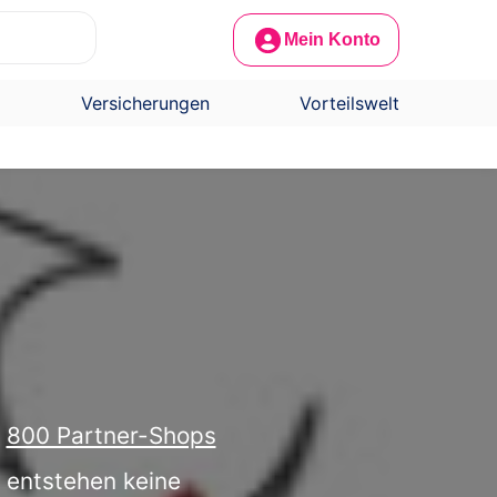
Mein Konto
Versicherungen
Vorteilswelt
r
800 Partner-Shops
h entstehen keine