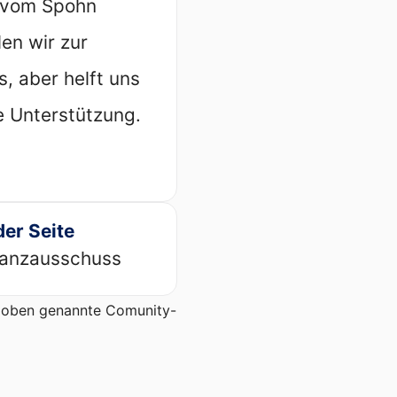
 vom Spohn
en wir zur
s, aber helft uns
e Unterstützung.
der Seite
nanzausschuss
er oben genannte Comunity-