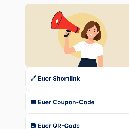
🔗 Euer Shortlink
🎟️ Euer Coupon-Code
📷 Euer QR-Code