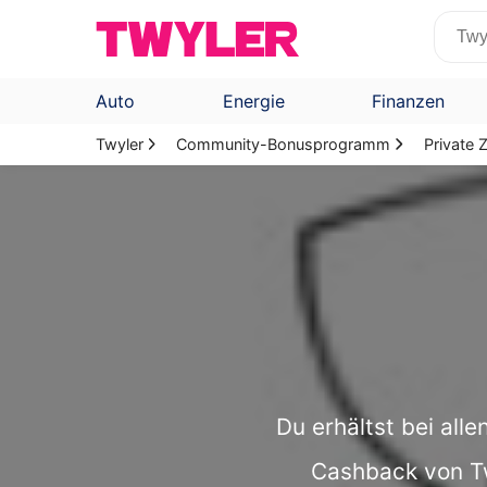
Auto
Energie
Finanzen
Twyler
Community-Bonusprogramm
Private
Du erhältst bei all
Cashback von Twy