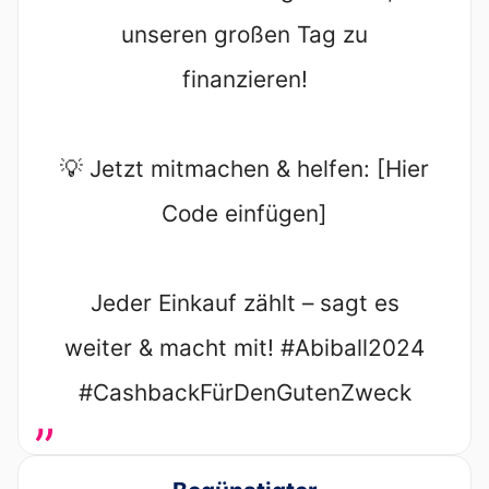
unseren großen Tag zu
finanzieren!
💡 Jetzt mitmachen & helfen: [Hier
Code einfügen]
Jeder Einkauf zählt – sagt es
weiter & macht mit! #Abiball2024
#CashbackFürDenGutenZweck
„