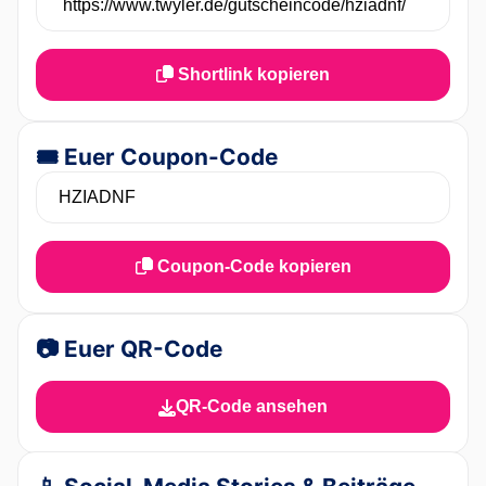
Shortlink kopieren
🎟️ Euer Coupon-Code
Coupon-Code kopieren
📷 Euer QR-Code
QR-Code ansehen