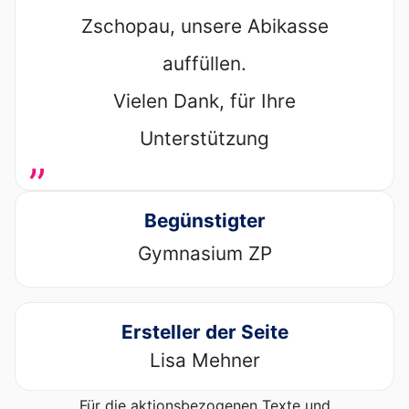
Zschopau, unsere Abikasse
auffüllen.
Vielen Dank, für Ihre
Unterstützung
„
Begünstigter
Gymnasium ZP
Ersteller der Seite
Lisa Mehner
Für die aktionsbezogenen Texte und