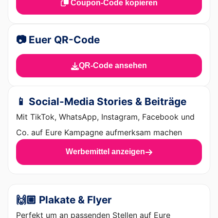
Coupon-Code kopieren
📷 Euer QR-Code
QR-Code ansehen
📱 Social-Media Stories & Beiträge
Mit TikTok, WhatsApp, Instagram, Facebook und
Co. auf Eure Kampagne aufmerksam machen
Werbemittel anzeigen
🙌🏼 Plakate & Flyer
Perfekt um an passenden Stellen auf Eure