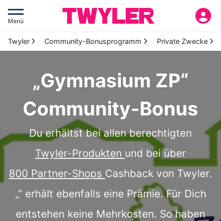
Menü
Twyler
Community-Bonusprogramm
Private Zwecke
„Gymnasium ZP“
Community-Bonus
Du erhältst bei allen berechtigten
Twyler-Produkten
und bei über
800 Partner-Shops
Cashback von Twyler.
„” erhält ebenfalls eine Prämie. Für Dich
entstehen keine Mehrkosten. So haben