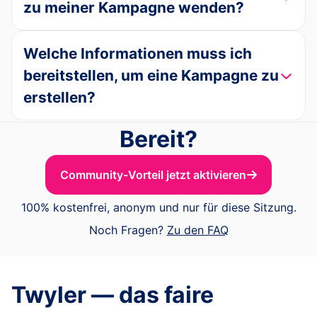
zu meiner Kampagne wenden?
Welche Informationen muss ich
bereitstellen, um eine Kampagne zu
erstellen?
Bereit?
Community-Vorteil jetzt aktivieren
100% kostenfrei, anonym und nur für diese Sitzung.
Noch Fragen?
Zu den FAQ
Twyler — das faire