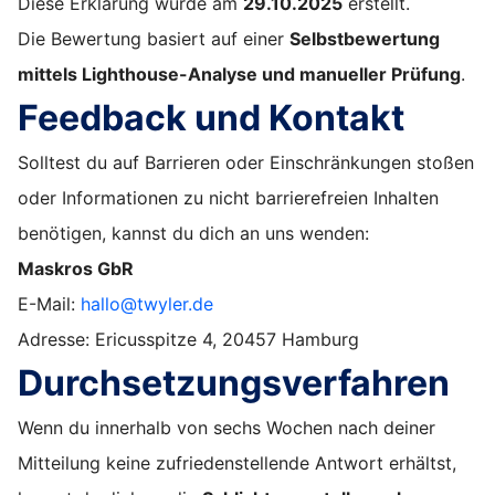
Diese Erklärung wurde am
29.10.2025
erstellt.
Die Bewertung basiert auf einer
Selbstbewertung
mittels Lighthouse-Analyse und manueller Prüfung
.
Feedback und Kontakt
Solltest du auf Barrieren oder Einschränkungen stoßen
oder Informationen zu nicht barrierefreien Inhalten
benötigen, kannst du dich an uns wenden:
Maskros GbR
E-Mail:
hallo@twyler.de
Adresse: Ericusspitze 4, 20457 Hamburg
Durchsetzungsverfahren
Wenn du innerhalb von sechs Wochen nach deiner
Mitteilung keine zufriedenstellende Antwort erhältst,