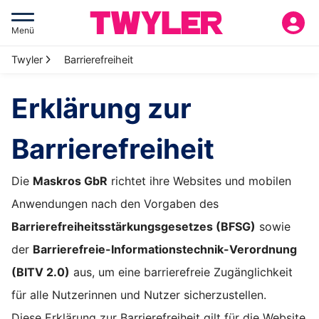
Menü
Twyler
Barrierefreiheit
Erklärung zur
Barrierefreiheit
Die
Maskros GbR
richtet ihre Websites und mobilen
Anwendungen nach den Vorgaben des
Barrierefreiheitsstärkungsgesetzes (BFSG)
sowie
der
Barrierefreie-Informationstechnik-Verordnung
(BITV 2.0)
aus, um eine barrierefreie Zugänglichkeit
für alle Nutzerinnen und Nutzer sicherzustellen.
Diese Erklärung zur Barrierefreiheit gilt für die Website