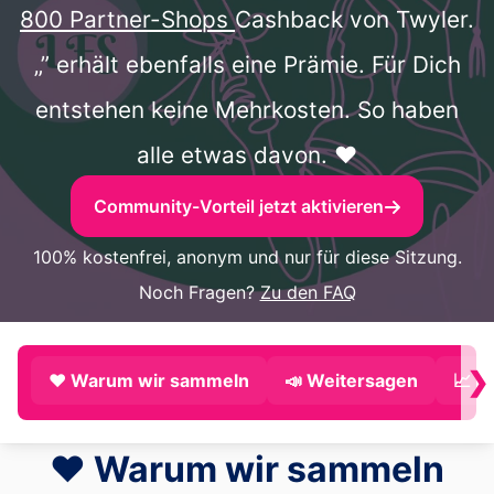
800 Partner-Shops
Cashback von Twyler.
„” erhält ebenfalls eine Prämie. Für Dich
entstehen keine Mehrkosten. So haben
alle etwas davon. ❤️
Community-Vorteil jetzt aktivieren
100% kostenfrei, anonym und nur für diese Sitzung.
Noch Fragen?
Zu den FAQ
❯
❤️ Warum wir sammeln
📣 Weitersagen
📈 P
❤️ Warum wir sammeln