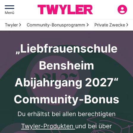
Menü
Twyler
Community-Bonusprogramm
Private Zwecke
„Liebfrauenschule
Bensheim
Abijahrgang 2027“
Community-Bonus
Du erhältst bei allen berechtigten
Twyler-Produkten
und bei über