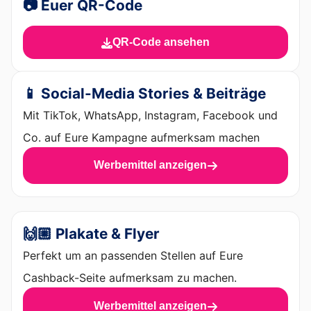
📷 Euer QR-Code
QR-Code ansehen
📱 Social-Media Stories & Beiträge
Mit TikTok, WhatsApp, Instagram, Facebook und
Co. auf Eure Kampagne aufmerksam machen
Werbemittel anzeigen
🙌🏼 Plakate & Flyer
Perfekt um an passenden Stellen auf Eure
Cashback-Seite aufmerksam zu machen.
Werbemittel anzeigen