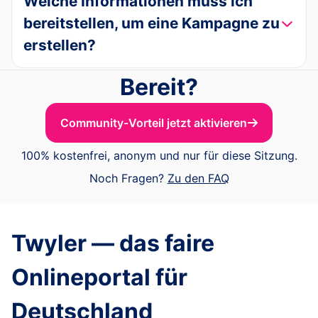
Welche Informationen muss ich
bereitstellen, um eine Kampagne zu
erstellen?
Bereit?
Community-Vorteil jetzt aktivieren
100% kostenfrei, anonym und nur für diese Sitzung.
Noch Fragen?
Zu den FAQ
Twyler — das faire
Onlineportal für
Deutschland