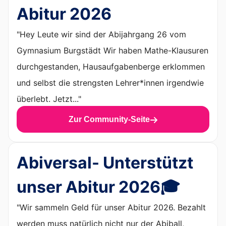
Abitur 2026
"Hey Leute wir sind der Abijahrgang 26 vom
Gymnasium Burgstädt Wir haben Mathe-Klausuren
durchgestanden, Hausaufgabenberge erklommen
und selbst die strengsten Lehrer*innen irgendwie
überlebt. Jetzt..."
Zur Community-Seite
Abiversal- Unterstützt
unser Abitur 2026🎓
"Wir sammeln Geld für unser Abitur 2026. Bezahlt
werden muss natürlich nicht nur der Abiball,