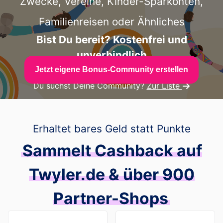
Zwecke, Vereine, Kinder-Sparkonten,
Familienreisen oder Ähnliches
Bist Du bereit? Kostenfrei und
unverbindlich
Jetzt eigene Bonus-Community erstellen
Du suchst Deine Community?
Zur Liste
Erhaltet bares Geld statt Punkte
Sammelt Cashback auf
Twyler.de & über 900
Partner-Shops