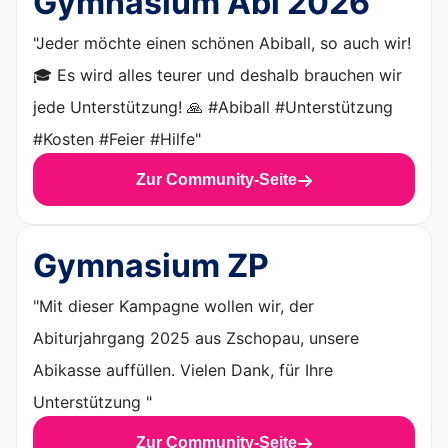
Gymnasium Abi 2026
"Jeder möchte einen schönen Abiball, so auch wir!
🎓 Es wird alles teurer und deshalb brauchen wir
jede Unterstützung! 🙏 #Abiball #Unterstützung
#Kosten #Feier #Hilfe"
Zur Community-Seite
Gymnasium ZP
"Mit dieser Kampagne wollen wir, der
Abiturjahrgang 2025 aus Zschopau, unsere
Abikasse auffüllen. Vielen Dank, für Ihre
Unterstützung "
Zur Community-Seite