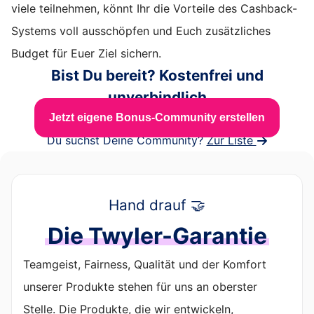
viele teilnehmen, könnt Ihr die Vorteile des Cashback-
Systems voll ausschöpfen und Euch zusätzliches
Budget für Euer Ziel sichern.
Bist Du bereit? Kostenfrei und
unverbindlich
Jetzt eigene Bonus-Community erstellen
Du suchst Deine Community?
Zur Liste
Hand drauf 🤝
Die Twyler-Garantie
Teamgeist, Fairness, Qualität und der Komfort
unserer Produkte stehen für uns an oberster
Stelle. Die Produkte, die wir entwickeln,