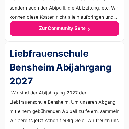
sondern auch der Abipulli, die Abizeitung, etc. Wir
können diese Kosten nicht allein aufbringen und..."
Zur Community-Seite
Liebfrauenschule
Bensheim Abijahrgang
2027
"Wir sind der Abijahrgang 2027 der
Liebfrauenschule Bensheim. Um unseren Abgang
mit einem gebührenden Abiball zu feiern, sammeln
wir bereits jetzt schon fleißig Geld. Wir freuen uns