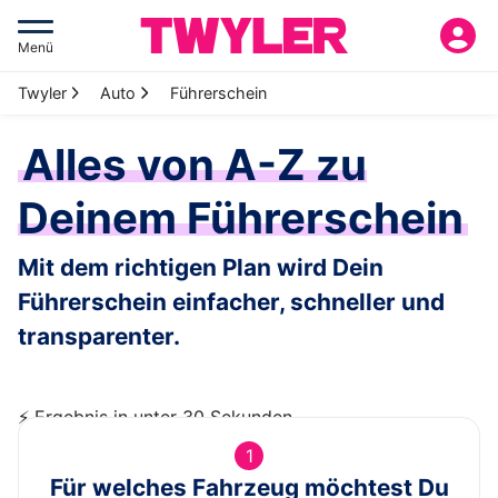
Menü
Twyler
Auto
Führerschein
Alles von A-Z zu
Deinem Führerschein
Mit dem richtigen Plan wird Dein
Führerschein einfacher, schneller und
transparenter.
⚡️ Ergebnis in unter 30 Sekunden
1
Für welches Fahrzeug möchtest Du