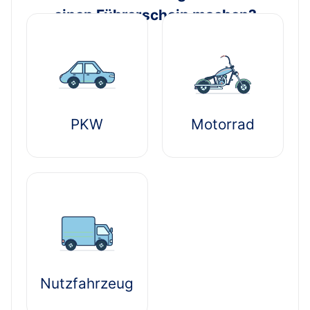
einen Führerschein machen?
PKW
Motorrad
Nutzfahrzeug