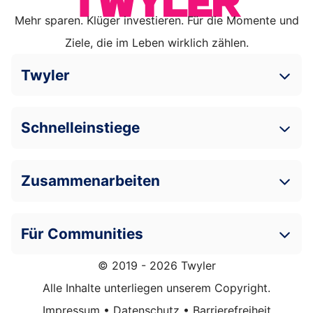
Mehr sparen. Klüger investieren. Für die Momente und
Ziele, die im Leben wirklich zählen.
Twyler
Schnelleinstiege
Zusammenarbeiten
Für Communities
© 2019 - 2026 Twyler
Alle Inhalte unterliegen unserem Copyright.
Impressum
•
Datenschutz
•
Barrierefreiheit