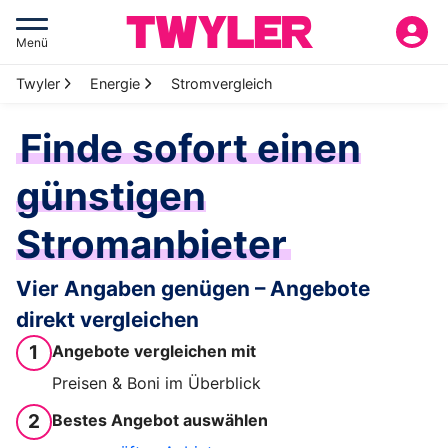
Menü
Twyler
Energie
Stromvergleich
Finde sofort einen
günstigen
Stromanbieter
Vier Angaben genügen – Angebote
direkt vergleichen
1
Angebote vergleichen mit
Preisen & Boni im Überblick
2
Bestes Angebot auswählen