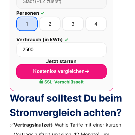
Personen
✓
1
2
3
4
Verbrauch (in kWh)
✓
Jetzt starten
Kostenlos vergleichen
SSL-Verschlüsselt
Worauf solltest Du beim
Stromvergleich achten?
✅
Vertragslaufzeit
: Wähle Tarife mit einer kurzen
Vertragslaufzeit (maximal 12 Monate), um