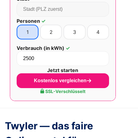
Personen
✓
1
2
3
4
Verbrauch (in kWh)
✓
Jetzt starten
Kostenlos vergleichen
SSL-Verschlüsselt
Twyler — das faire