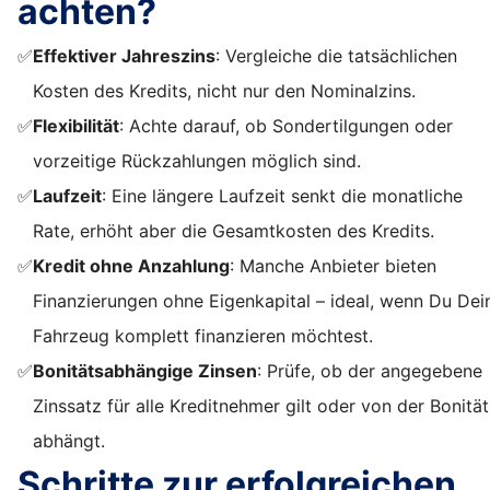
achten?
✅
Effektiver Jahreszins
: Vergleiche die tatsächlichen
Kosten des Kredits, nicht nur den Nominalzins.
✅
Flexibilität
: Achte darauf, ob Sondertilgungen oder
vorzeitige Rückzahlungen möglich sind.
✅
Laufzeit
: Eine längere Laufzeit senkt die monatliche
Rate, erhöht aber die Gesamtkosten des Kredits.
✅
Kredit ohne Anzahlung
: Manche Anbieter bieten
Finanzierungen ohne Eigenkapital – ideal, wenn Du Dei
Fahrzeug komplett finanzieren möchtest.
✅
Bonitätsabhängige Zinsen
: Prüfe, ob der angegebene
Zinssatz für alle Kreditnehmer gilt oder von der Bonität
abhängt.
Schritte zur erfolgreichen