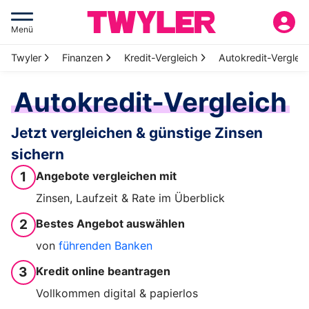
Menü
Twyler
Finanzen
Kredit-Vergleich
Autokredit-Verglei
Autokredit-Vergleich
Jetzt vergleichen & günstige Zinsen
sichern
1
Angebote vergleichen mit
Zinsen, Laufzeit & Rate im Überblick
2
Bestes Angebot auswählen
von
führenden Banken
3
Kredit online beantragen
Vollkommen digital & papierlos