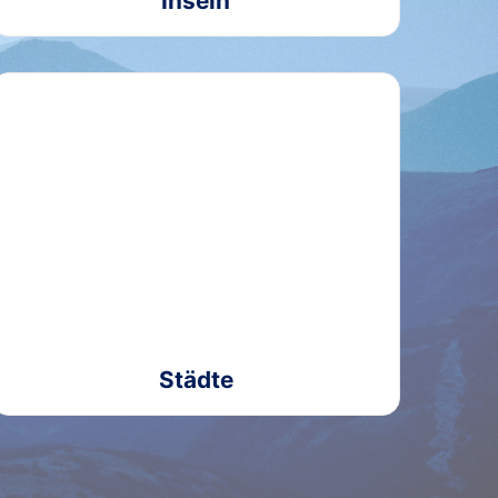
Inseln
Städte