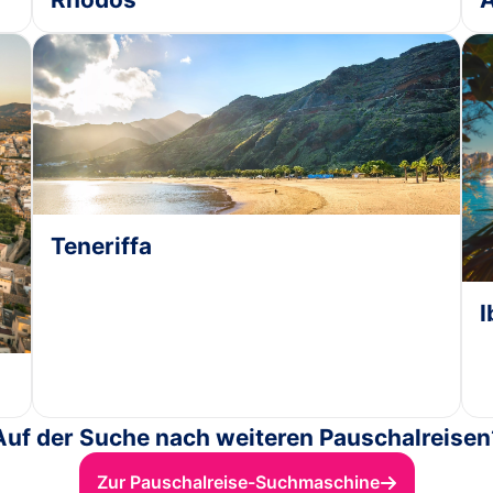
Teneriffa
I
Auf der Suche nach weiteren Pauschalreisen
Zur Pauschalreise-Suchmaschine