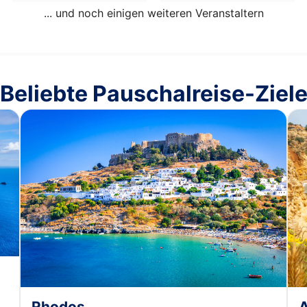
... und noch einigen weiteren Veranstaltern
Beliebte Pauschalreise-Ziel
A
Rhodos