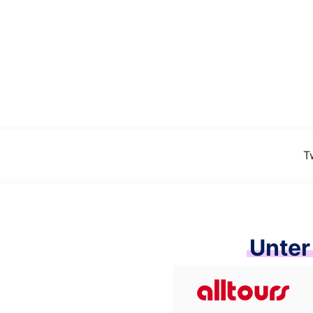
T
Unter