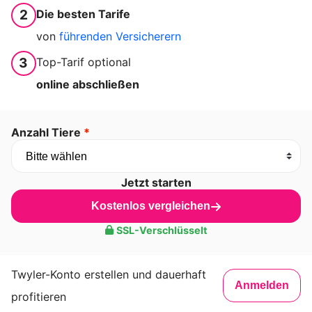
2
Die besten Tarife
von
führenden Versicherern
3
Top-Tarif optional
online abschließen
Anzahl Tiere
*
Jetzt starten
Kostenlos vergleichen
SSL-Verschlüsselt
Twyler-Konto erstellen und dauerhaft
Anmelden
profitieren