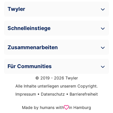
Twyler
Schnelleinstiege
Zusammenarbeiten
Für Communities
© 2019 - 2026 Twyler
Alle Inhalte unterliegen unserem Copyright.
Impressum
•
Datenschutz
•
Barrierefreiheit
Made by humans with
in Hamburg