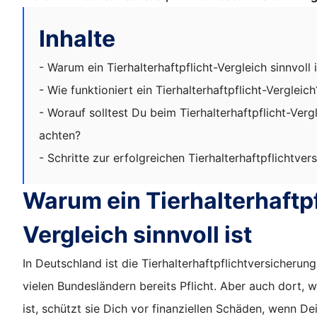
Inhalte
- Warum ein Tierhalterhaftpflicht-Vergleich sinnvoll i
- Wie funktioniert ein Tierhalterhaftpflicht-Vergleich
- Worauf solltest Du beim Tierhalterhaftpflicht-Verg
achten?
- Schritte zur erfolgreichen Tierhalterhaftpflichtver
Warum ein Tierhalterhaftpf
Vergleich sinnvoll ist
In Deutschland ist die Tierhalterhaftpflichtversicherun
vielen Bundesländern bereits Pflicht. Aber auch dort, wo
ist, schützt sie Dich vor finanziellen Schäden, wenn Dei