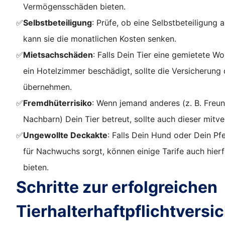
Vermögensschäden bieten.
✅
Selbstbeteiligung
: Prüfe, ob eine Selbstbeteiligung an
kann sie die monatlichen Kosten senken.
✅
Mietsachschäden
: Falls Dein Tier eine gemietete W
ein Hotelzimmer beschädigt, sollte die Versicherung
übernehmen.
✅
Fremdhüterrisiko
: Wenn jemand anderes (z. B. Freu
Nachbarn) Dein Tier betreut, sollte auch dieser mitver
✅
Ungewollte Deckakte
: Falls Dein Hund oder Dein Pf
für Nachwuchs sorgt, können einige Tarife auch hier
bieten.
Schritte zur erfolgreichen
Tierhalterhaftpflichtversi