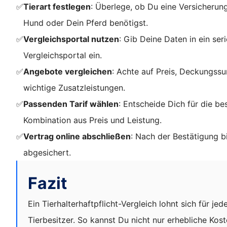
✅
Tierart festlegen
: Überlege, ob Du eine Versicherun
Hund oder Dein Pferd benötigst.
✅
Vergleichsportal nutzen
: Gib Deine Daten in ein ser
Vergleichsportal ein.
✅
Angebote vergleichen
: Achte auf Preis, Deckungs
wichtige Zusatzleistungen.
✅
Passenden Tarif wählen
: Entscheide Dich für die be
Kombination aus Preis und Leistung.
✅
Vertrag online abschließen
: Nach der Bestätigung b
abgesichert.
Fazit
Ein Tierhalterhaftpflicht-Vergleich lohnt sich für jed
Tierbesitzer. So kannst Du nicht nur erhebliche Kos