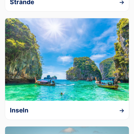
Strände
Inseln