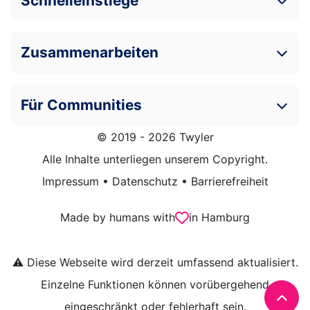
Schnelleinstiege
Zusammenarbeiten
Für Communities
© 2019 - 2026 Twyler
Alle Inhalte unterliegen unserem Copyright.
Impressum
•
Datenschutz
•
Barrierefreiheit
Made by humans with
in Hamburg
⚠️ Diese Webseite wird derzeit umfassend aktualisiert.
Einzelne Funktionen können vorübergehend
eingeschränkt oder fehlerhaft sein.