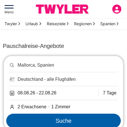
Menü
Twyler
Urlaub
Reiseziele
Regionen
Spanien
M