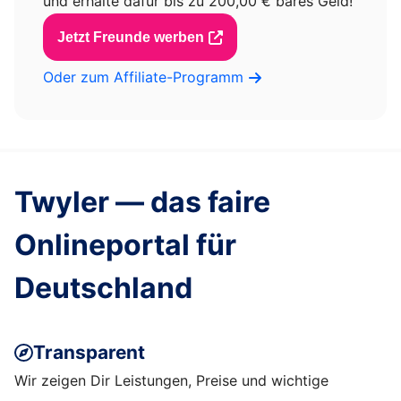
und erhalte dafür bis zu 200,00 € bares Geld!
Jetzt Freunde werben
Oder zum Affiliate-Programm
Twyler — das faire
Onlineportal für
Deutschland
Transparent
Wir zeigen Dir Leistungen, Preise und wichtige