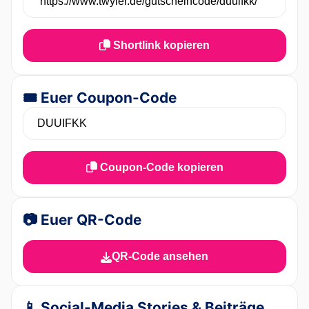
Shortlink kopieren
🎟️ Euer Coupon-Code
Coupon-Code kopieren
📷 Euer QR-Code
QR-Code ansehen
📱 Social-Media Stories & Beiträge