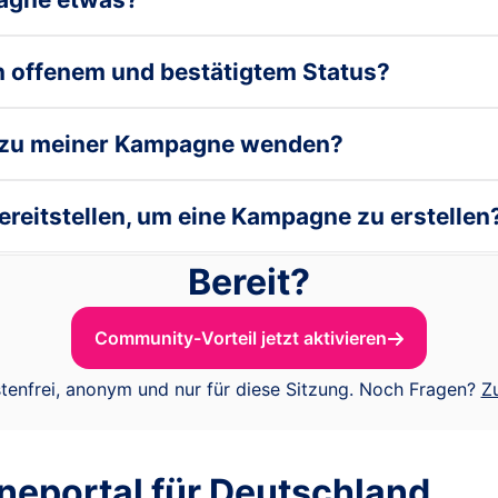
n offenem und bestätigtem Status?
n zu meiner Kampagne wenden?
reitstellen, um eine Kampagne zu erstellen
Bereit?
Community-Vorteil jetzt aktivieren
tenfrei, anonym und nur für diese Sitzung. Noch Fragen?
Z
ineportal für Deutschland