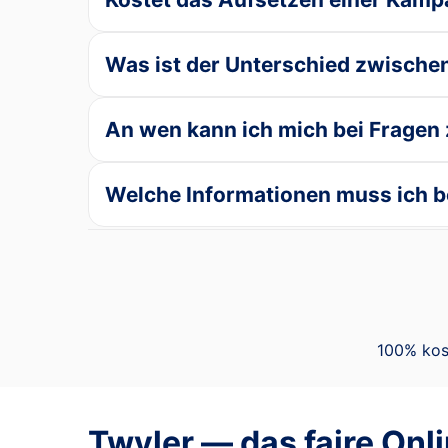
Was ist der Unterschied zwische
An wen kann ich mich bei Frage
Welche Informationen muss ich be
100% kos
Twyler — das faire Onl