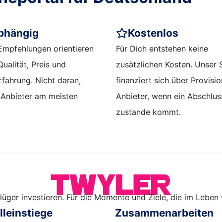
bhängig
Kostenlos
Empfehlungen orientieren
Für Dich entstehen keine
Qualität, Preis und
zusätzlichen Kosten. Unser 
fahrung. Nicht daran,
finanziert sich über Provisi
 Anbieter am meisten
Anbieter, wenn ein Abschlus
zustande kommt.
lüger investieren. Für die Momente und Ziele, die im Leben w
leinstiege
Zusammenarbeiten