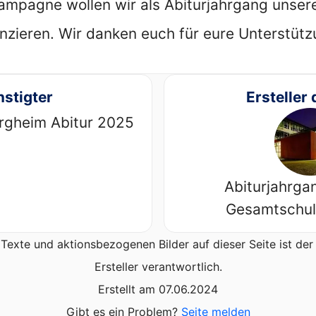
Kampagne wollen wir als Abiturjahrgang unser
anzieren. Wir danken euch für eure Unterstütz
stigter
Ersteller 
rgheim Abitur 2025
Abiturjahrga
Gesamtschul
Texte und aktionsbezogenen Bilder auf dieser Seite ist d
Ersteller verantwortlich.
Erstellt am 07.06.2024
Gibt es ein Problem?
Seite melden