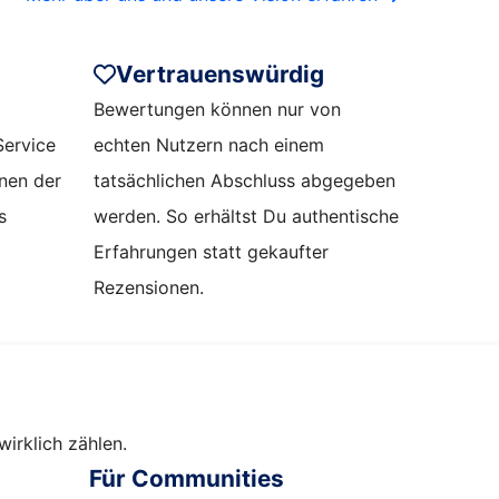
Vertrauenswürdig
Bewertungen können nur von
Service
echten Nutzern nach einem
onen der
tatsächlichen Abschluss abgegeben
s
werden. So erhältst Du authentische
Erfahrungen statt gekaufter
Rezensionen.
irklich zählen.
Für Communities