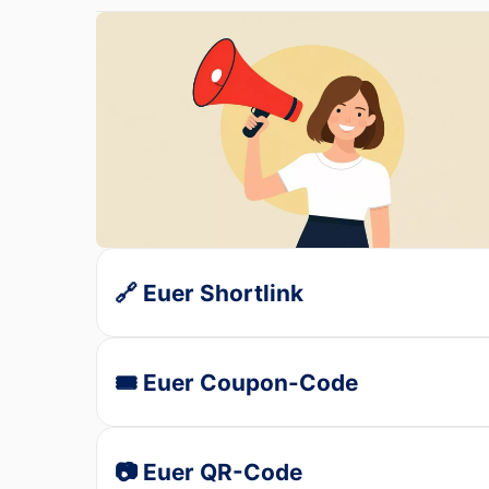
🔗 Euer Shortlink
🎟️ Euer Coupon-Code
📷 Euer QR-Code