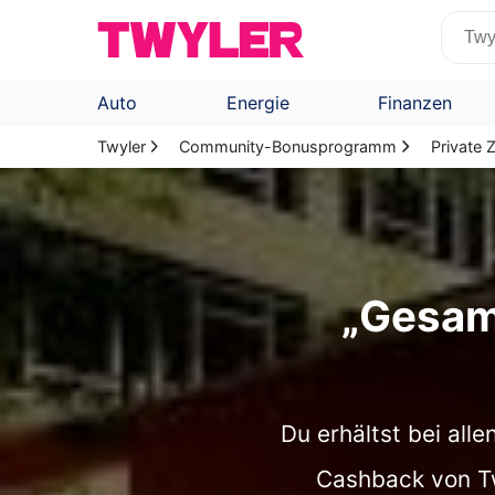
Auto
Energie
Finanzen
Twyler
Community-Bonusprogramm
Private
„Gesam
Du erhältst bei all
Cashback von Twy