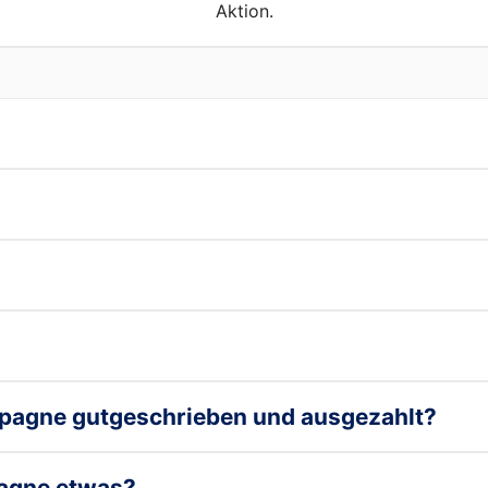
Aktion.
pagne gutgeschrieben und ausgezahlt?
pagne etwas?