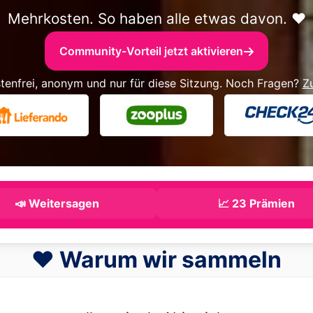
Mehrkosten. So haben alle etwas davon. ❤️
Community-Vorteil jetzt aktivieren
tenfrei, anonym und nur für diese Sitzung. Noch Fragen?
Z
📣 Weitersagen
📈 23 Prämien
❤️ Warum wir sammeln