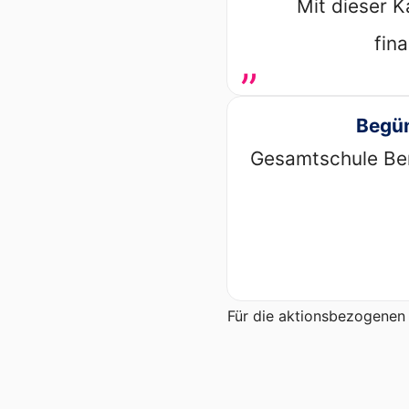
Mit dieser 
fin
„
Begün
Gesamtschule Be
Für die aktionsbezogenen 