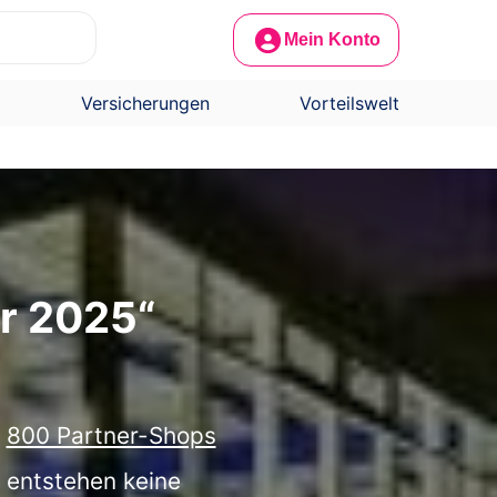
Mein Konto
Versicherungen
Vorteilswelt
r 2025“
r
800 Partner-Shops
h entstehen keine