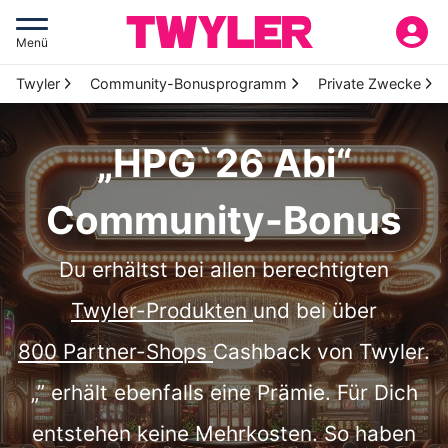
Menü
Twyler
Community-Bonusprogramm
Private Zwecke
„HPG`26 Abi“
Community-Bonus
Du erhältst bei allen berechtigten
Twyler-Produkten
und bei über
800 Partner-Shops
Cashback von Twyler.
„” erhält ebenfalls eine Prämie. Für Dich
entstehen keine Mehrkosten. So haben