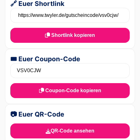
🔗 Euer Shortlink
Shortlink kopieren
🎟️ Euer Coupon-Code
Coupon-Code kopieren
📷 Euer QR-Code
QR-Code ansehen