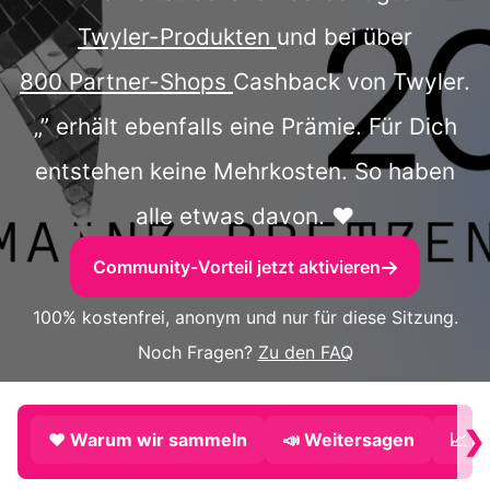
Twyler-Produkten
und bei über
800 Partner-Shops
Cashback von Twyler.
„” erhält ebenfalls eine Prämie. Für Dich
entstehen keine Mehrkosten. So haben
alle etwas davon. ❤️
Community-Vorteil jetzt aktivieren
100% kostenfrei, anonym und nur für diese Sitzung.
Noch Fragen?
Zu den FAQ
❯
❤️ Warum wir sammeln
📣 Weitersagen
📈 P