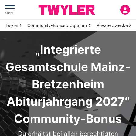
Menü
Twyler
Community-Bonusprogramm
Private Zwecke
„Integrierte
Gesamtschule Mainz-
Bretzenheim
Abiturjahrgang 2027“
Community-Bonus
Du erhältst bei allen berechtigten