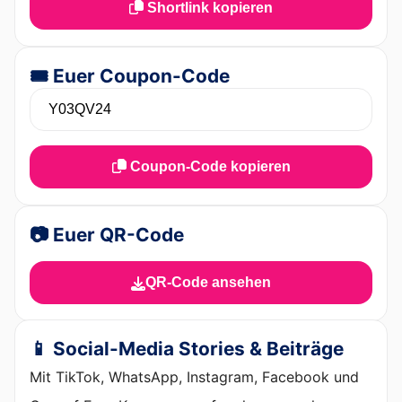
Shortlink kopieren
🎟️ Euer Coupon-Code
Coupon-Code kopieren
📷 Euer QR-Code
QR-Code ansehen
📱 Social-Media Stories & Beiträge
Mit TikTok, WhatsApp, Instagram, Facebook und