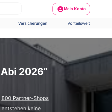
Mein Konto
Versicherungen
Vorteilswelt
Abi 2026“
r
800 Partner-Shops
h entstehen keine