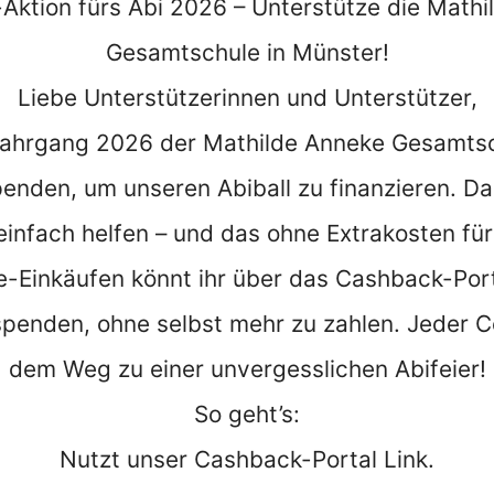
Aktion fürs Abi 2026 – Unterstütze die Mathi
Gesamtschule in Münster!
Liebe Unterstützerinnen und Unterstützer,
urjahrgang 2026 der Mathilde Anneke Gesamts
Spenden, um unseren Abiball zu finanzieren. Da
einfach helfen – und das ohne Extrakosten für
ne-Einkäufen könnt ihr über das Cashback-Port
penden, ohne selbst mehr zu zahlen. Jeder Ce
dem Weg zu einer unvergesslichen Abifeier!
So geht’s:
Nutzt unser Cashback-Portal Link.