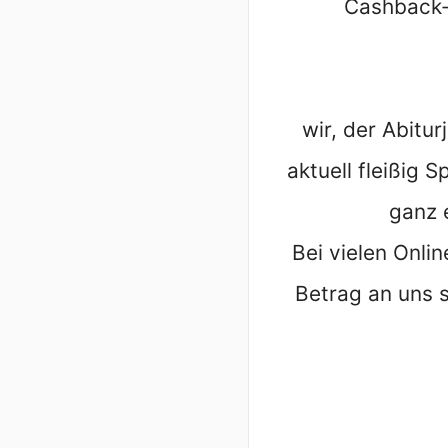
Cashback-
wir, der Abit
aktuell fleißig 
ganz 
Bei vielen Onli
Betrag an uns s