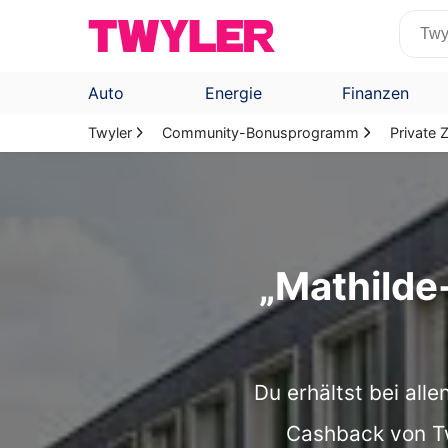
Auto
Energie
Finanzen
Twyler
Community-Bonusprogramm
Private
„Mathild
Du erhältst bei all
Cashback von Twy