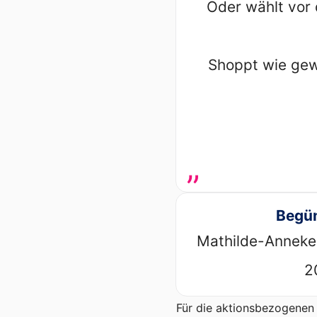
Oder wählt vor 
Shoppt wie gewo
„
Begün
Mathilde-Anneke
2
Für die aktionsbezogenen 