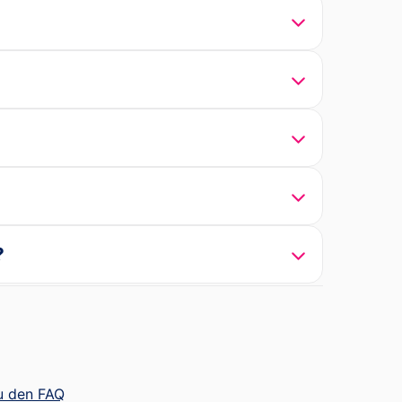
?
u den FAQ