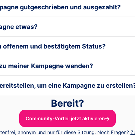
pagne gutgeschrieben und ausgezahlt?
pagne etwas?
n offenem und bestätigtem Status?
n zu meiner Kampagne wenden?
reitstellen, um eine Kampagne zu erstellen
Bereit?
Community-Vorteil jetzt aktivieren
tenfrei, anonym und nur für diese Sitzung. Noch Fragen?
Z