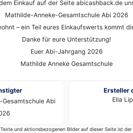
dem Einkauf auf der Seite abicashback.de un
Mathilde-Anneke-Gesamtschule Abi 2026
hnt – ein Teil eures Einkaufswerts kommt di
Danke für eure Unterstützung!
Euer Abi-Jahrgang 2026
Mathilde Anneke Gesamtschule
stigter
Ersteller 
Ella Li
-Gesamtschule Abi
026
Texte und aktionsbezogenen Bilder auf dieser Seite ist d