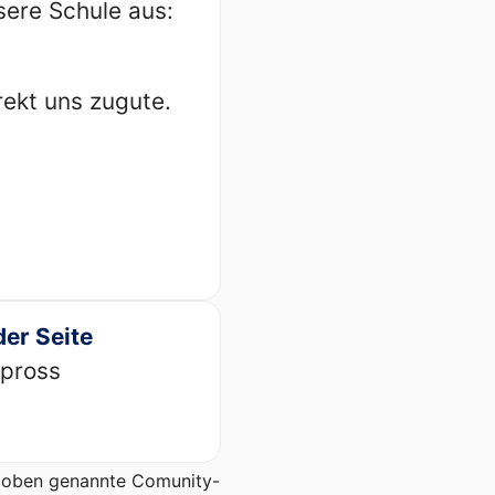
sere Schule aus:
rekt uns zugute.
der Seite
ppross
er oben genannte Comunity-