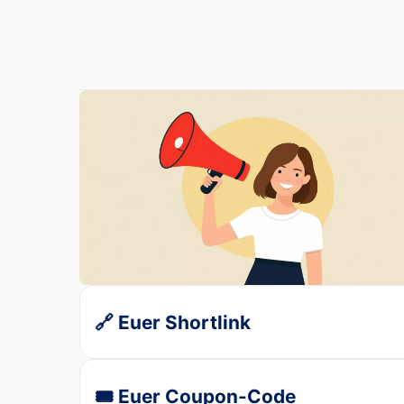
🔗 Euer Shortlink
🎟️ Euer Coupon-Code