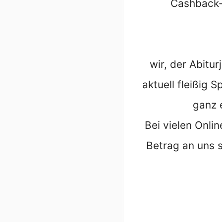
Cashback-
wir, der Abit
aktuell fleißig 
ganz 
Bei vielen Onli
Betrag an uns s