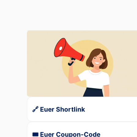
🔗 Euer Shortlink
🎟️ Euer Coupon-Code