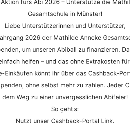
Aktion fürs Abi 2026 – Unterstütze die Mathi
Gesamtschule in Münster!
Liebe Unterstützerinnen und Unterstützer,
urjahrgang 2026 der Mathilde Anneke Gesamts
Spenden, um unseren Abiball zu finanzieren. Da
einfach helfen – und das ohne Extrakosten für
ne-Einkäufen könnt ihr über das Cashback-Port
penden, ohne selbst mehr zu zahlen. Jeder Ce
dem Weg zu einer unvergesslichen Abifeier!
So geht’s:
Nutzt unser Cashback-Portal Link.