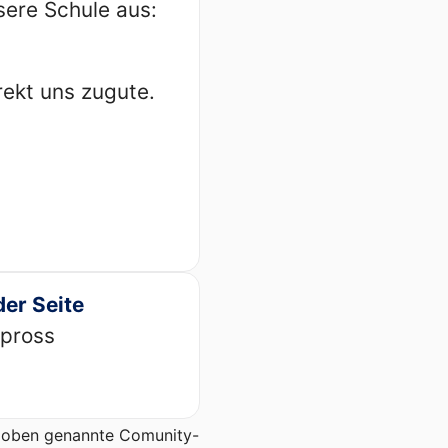
sere Schule aus:
rekt uns zugute.
der Seite
ppross
er oben genannte Comunity-