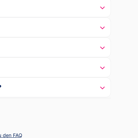
?
u den FAQ