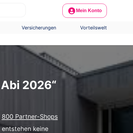
Mein Konto
Versicherungen
Vorteilswelt
Abi 2026“
r
800 Partner-Shops
h entstehen keine