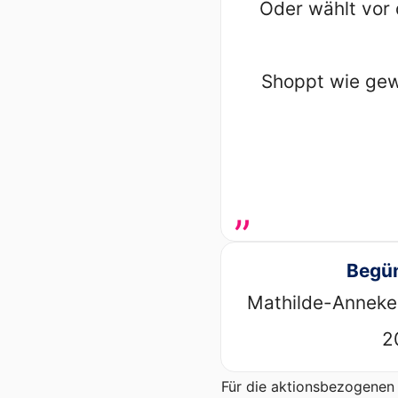
Oder wählt vor 
Shoppt wie gewo
„
Begün
Mathilde-Anneke
2
Für die aktionsbezogenen 