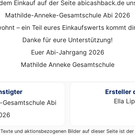
dem Einkauf auf der Seite abicashback.de un
Mathilde-Anneke-Gesamtschule Abi 2026
hnt – ein Teil eures Einkaufswerts kommt di
Danke für eure Unterstützung!
Euer Abi-Jahrgang 2026
Mathilde Anneke Gesamtschule
stigter
Ersteller 
Ella Li
-Gesamtschule Abi
026
Texte und aktionsbezogenen Bilder auf dieser Seite ist d