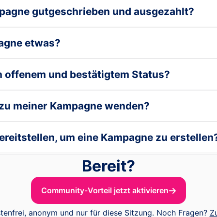
pagne gutgeschrieben und ausgezahlt?
pagne etwas?
n offenem und bestätigtem Status?
n zu meiner Kampagne wenden?
reitstellen, um eine Kampagne zu erstellen
Bereit?
Community-Vorteil jetzt aktivieren
tenfrei, anonym und nur für diese Sitzung. Noch Fragen?
Z