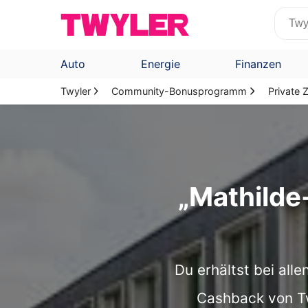
Auto
Energie
Finanzen
Twyler
Community-Bonusprogramm
Private
„Mathild
Du erhältst bei all
Cashback von Twy