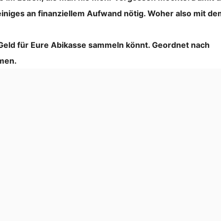
einiges an finanziellem Aufwand nötig. Woher also mit de
hr Geld für Eure Abikasse sammeln könnt. Geordnet nach
men.