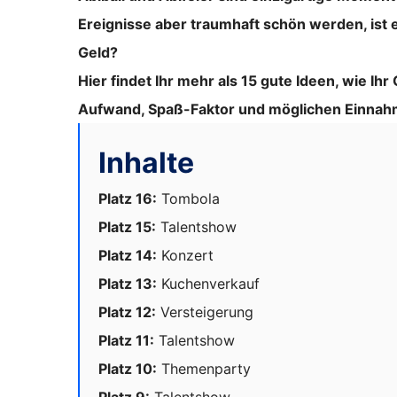
Ereignisse aber traumhaft schön werden, ist 
Geld?
Hier findet Ihr mehr als 15 gute Ideen, wie I
Aufwand, Spaß-Faktor und möglichen Einnah
Inhalte
Platz 16:
Tombola
Platz 15:
Talentshow
Platz 14:
Konzert
Platz 13:
Kuchenverkauf
Platz 12:
Versteigerung
Platz 11:
Talentshow
Platz 10:
Themenparty
Platz 9:
Talentshow