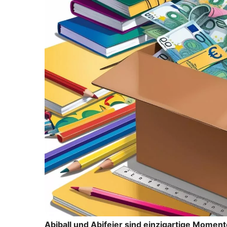
Abiball und Abifeier sind einzigartige Momen