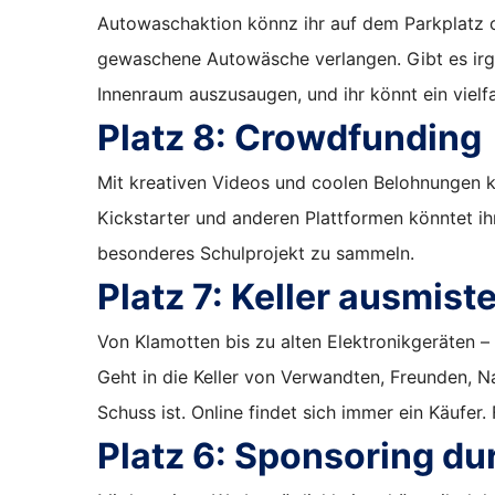
Autowaschaktion könnz ihr auf dem Parkplatz o
gewaschene Autowäsche verlangen. Gibt es irg
Innenraum auszusaugen, und ihr könnt ein vielf
Platz 8:
Crowdfunding
Mit kreativen Videos und coolen Belohnungen kö
Kickstarter und anderen Plattformen könntet i
besonderes Schulprojekt zu sammeln.
Platz 7:
Keller ausmist
Von Klamotten bis zu alten Elektronikgeräten – a
Geht in die Keller von Verwandten, Freunden, N
Schuss ist. Online findet sich immer ein Käufer. 
Platz 6:
Sponsoring dur