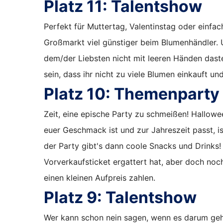
Platz 11:
Talentshow
Perfekt für Muttertag, Valentinstag oder einf
Großmarkt viel günstiger beim Blumenhändler. 
dem/der Liebsten nicht mit leeren Händen daste
sein, dass ihr nicht zu viele Blumen einkauft un
Platz 10:
Themenparty
Zeit, eine epische Party zu schmeißen! Hallow
euer Geschmack ist und zur Jahreszeit passt, is
der Party gibt's dann coole Snacks und Drinks!
Vorverkaufsticket ergattert hat, aber doch n
einen kleinen Aufpreis zahlen.
Platz 9:
Talentshow
Wer kann schon nein sagen, wenn es darum geht