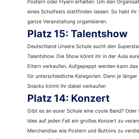
Postern oder Flyern erhalten. Um den Organisa
eines Schulfests stattfinden lassen. So habt ih
ganze Veranstaltung organisieren.
Platz 15:
Talentshow
Deutschland Unsere Schule sucht den Superstar
Talentshow. Die Show könnt ihr in der Aula eure
Eltern verkaufen. Aufgepeppt werden kann das G
für unterschiedliche Kategorien. Denn je läng
Snacks könnt ihr dabei verkaufen
Platz 14:
Konzert
Gibt es an eurer Schule eine coole Band? Oder 
Idee auf jeden Fall ein großes Konzert zu vera
Merchandise wie Postern und Buttons zu verdie