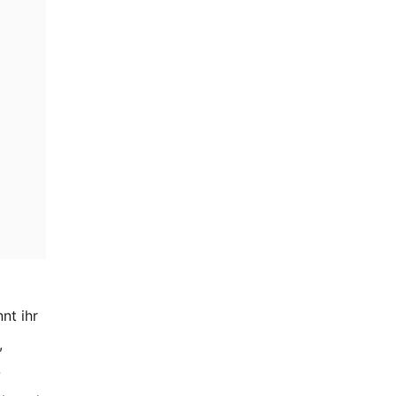
nt ihr
,
-