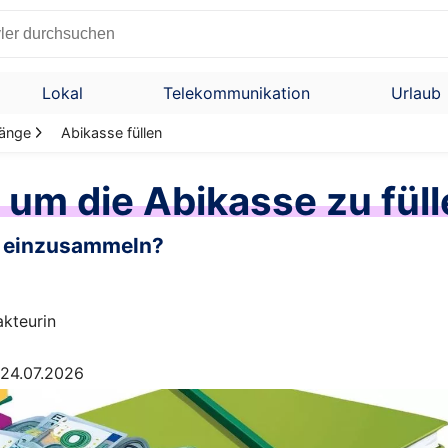
Lokal
Telekommunikation
Urlaub
gänge
Abikasse füllen
 um die Abikasse zu fül
ld einzusammeln?
kteurin
 24.07.2026