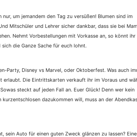
ach nur, um jemandem den Tag zu versüßen! Blumen sind im
Und Mitschüler und Lehrer sicher dankbar, dass sie bei Ma
hen. Nehmt Vorbestellungen mit Vorkasse an, so könnt ihr 
d sich die Ganze Sache für euch lohnt.
een-Party, Disney vs Marvel, oder Oktoberfest. Was auch i
t erlaubt. Die Eintrittskarten verkauft ihr im Voraus und w
 Sowas steckt auf jeden Fall an. Euer Glück! Denn wer kein
och kurzentschlosen dazukommen will, muss an der Abendka
, sein Auto für einen guten Zweck glänzen zu lassen? Eine