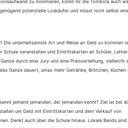
tionsaufwand zu minimieren, könnt ihr die Tombola auch w
r genügend potenzielle Loskäufer und müsst nicht selbst ein
! Die unterhaltsamste Art und Weise an Geld zu kommen is
r Schule veranstalten und Eintrittskarten an Schüler, Lehre
anze durch eine Jury und eine Preisverleihung, vielleicht 
er das Ganze dauert, umso mehr Getränke, Brötchen, Kuchen
kennt jemand jemanden, der jemanden kennt? Ziel ist bei di
nstalten um Geld mit Eintrittskarten und dem Verkauf von
nen. Denkt auch über die Schule hinaus. Lokale Bands sind 