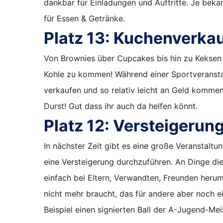
dankbar für Einladungen und Auftritte. Je beka
für Essen & Getränke.
Platz 13:
Kuchenverkau
Von Brownies über Cupcakes bis hin zu Keksen 
Kohle zu kommen! Während einer Sportveransta
verkaufen und so relativ leicht an Geld komm
Durst! Gut dass ihr auch da helfen könnt.
Platz 12:
Versteigerun
In nächster Zeit gibt es eine große Veranstaltu
eine Versteigerung durchzuführen. An Dinge die
einfach bei Eltern, Verwandten, Freunden herum
nicht mehr braucht, das für andere aber noch e
Beispiel einen signierten Ball der A-Jugend-Mei