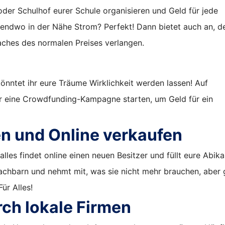
der Schulhof eurer Schule organisieren und Geld für jede
endwo in der Nähe Strom? Perfekt! Dann bietet auch an, d
aches des normalen Preises verlangen.
nntet ihr eure Träume Wirklichkeit werden lassen! Auf
hr eine Crowdfunding-Kampagne starten, um Geld für ein
en und Online verkaufen
lles findet online einen neuen Besitzer und füllt eure Abika
achbarn und nehmt mit, was sie nicht mehr brauchen, aber 
Für Alles!
ch lokale Firmen