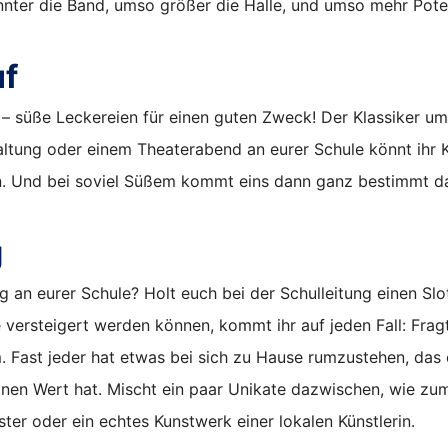
nnter die Band, umso größer die Halle, und umso mehr Pote
f
– süße Leckereien für einen guten Zweck! Der Klassiker um
ltung oder einem Theaterabend an eurer Schule könnt ihr 
en. Und bei soviel Süßem kommt eins dann ganz bestimmt d
g
ng an eurer Schule? Holt euch bei der Schulleitung einen Sl
 versteigert werden können, kommt ihr auf jeden Fall: Frag
. Fast jeder hat etwas bei sich zu Hause rumzustehen, das 
inen Wert hat. Mischt ein paar Unikate dazwischen, wie zu
ster oder ein echtes Kunstwerk einer lokalen Künstlerin.