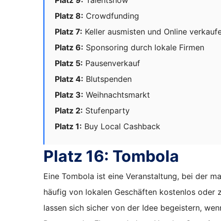
Platz 8:
Crowdfunding
Platz 7:
Keller ausmisten und Online verkauf
Platz 6:
Sponsoring durch lokale Firmen
Platz 5:
Pausenverkauf
Platz 4:
Blutspenden
Platz 3:
Weihnachtsmarkt
Platz 2:
Stufenparty
Platz 1:
Buy Local Cashback
Platz 16:
Tombola
Eine Tombola ist eine Veranstaltung, bei der m
häufig von lokalen Geschäften kostenlos oder z
lassen sich sicher von der Idee begeistern, w