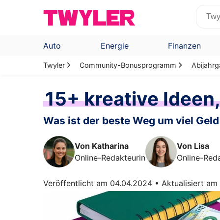
Auto
Energie
Finanzen
Twyler
Community-Bonusprogramm
Abijahr
15+ kreative Ideen,
Was ist der beste Weg um viel Ge
Von Katharina
Von Lisa
Online-Redakteurin
Online-Reda
Veröffentlicht am 04.04.2024
•
Aktualisiert am