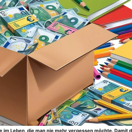
te im Leben, die man nie mehr vergessen möchte. Damit 